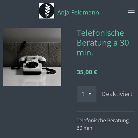
Zum
Anja Feldmann
Hauptinhalt
springen
Telefonische
Beratung a 30
min.
35,00 €
Deaktiviert
Telefonische Beratung
30 min.