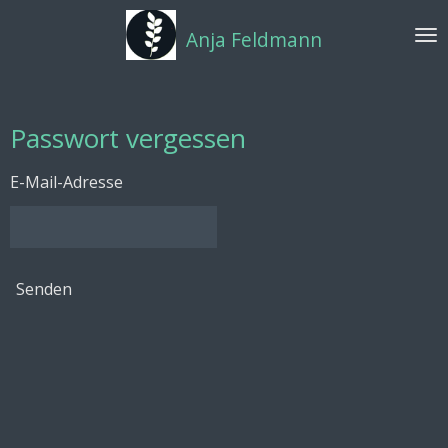
Zum
Anja Feldmann
Hauptinhalt
springen
Passwort vergessen
E-Mail-Adresse
Senden